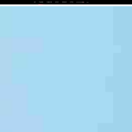
首页
产品及服务
行业解决方案
合作伙伴
投资者关系
关于我们
中
EN