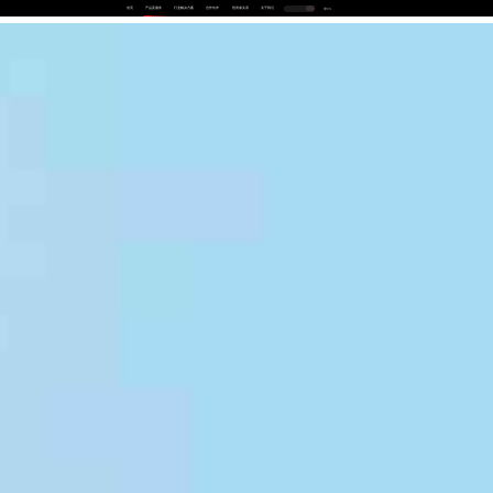
首页
产品及服务
行业解决方案
合作伙伴
投资者关系
关于我们
中
EN